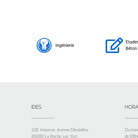
Etudes
Ingénierie
Béton 
IDES
HORA
22E Impasse Jeanne Dieulafoy
Du lun
85000 La Roche sur Yon
de 08h