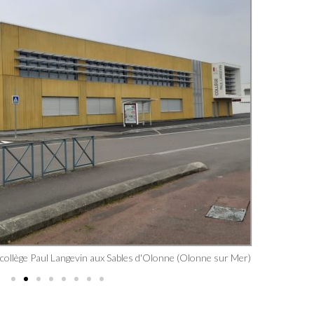
 collège Paul Langevin aux Sables d'Olonne (Olonne sur Mer)