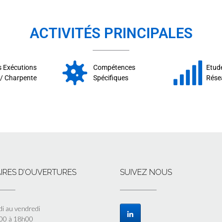
ACTIVITÉS PRINCIPALES
 Exécutions
Compétences
Etude
/ Charpente
Spécifiques
Rése
IRES D’OUVERTURES
SUIVEZ NOUS
di au vendredi
00 à 18h00