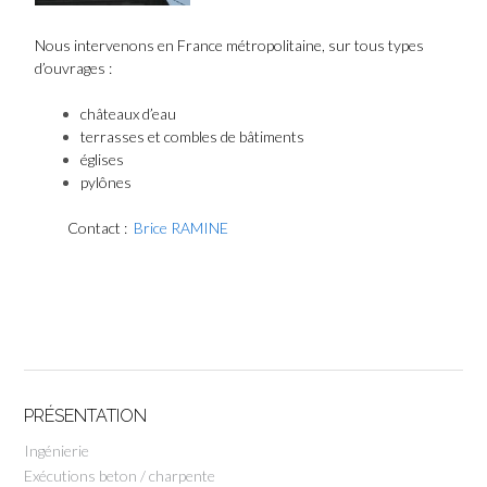
Nous intervenons en France métropolitaine, sur tous types
d’ouvrages :
châteaux d’eau
terrasses et combles de bâtiments
églises
pylônes
Contact :
Brice RAMINE
PRÉSENTATION
Ingénierie
Exécutions beton / charpente