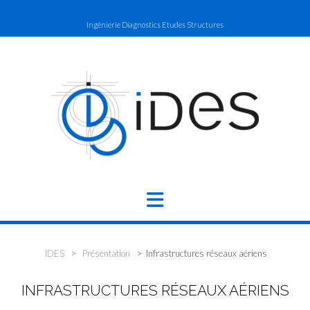
Ingénierie Diagnostics Etudes Structures
IDES
>
Présentation
>
Infrastructures réseaux aériens
INFRASTRUCTURES RÉSEAUX AÉRIENS