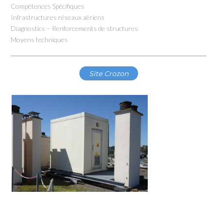
Compétences Spécifiques
Infrastructures réseaux aériens
Diagnostics – Renforcements de structures
Moyens techniques
Site Crozon