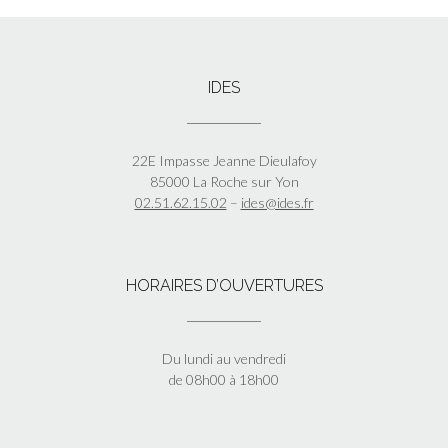
IDES
22E Impasse Jeanne Dieulafoy
85000 La Roche sur Yon
02.51.62.15.02
–
ides@ides.fr
HORAIRES D’OUVERTURES
Du lundi au vendredi
de 08h00 à 18h00