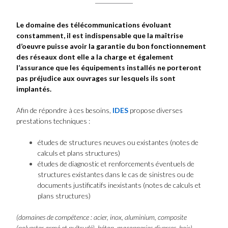
Le domaine des télécommunications évoluant
constamment, il est indispensable que la maîtrise
d’oeuvre puisse avoir la garantie du bon fonctionnement
des réseaux dont elle a la charge et également
l’assurance que les équipements installés ne porteront
pas préjudice aux ouvrages sur lesquels ils sont
implantés.
Afin de répondre à ces besoins,
IDES
propose diverses
prestations techniques :
études de structures neuves ou existantes (notes de
calculs et plans structures)
études de diagnostic et renforcements éventuels de
structures existantes dans le cas de sinistres ou de
documents justificatifs inexistants (notes de calculs et
plans structures)
(domaines de compétence : acier, inox, aluminium, composite
(polyester armé et pultrudé), béton, maçonneries diverses, bois)