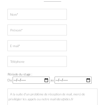
Période du stage :
Du
au