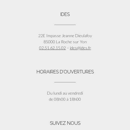
IDES
22E Impasse Jeanne Dieulafoy
85000 La Roche sur Yon
02.51.62.15.02
–
ides@ides.fr
HORAIRES D’OUVERTURES
Du lundi au vendredi
de 08h00 à 18h00
SUIVEZ NOUS