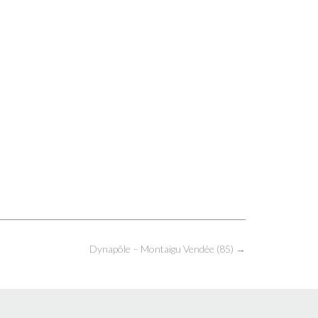
Dynapôle – Montaigu Vendée (85)
→