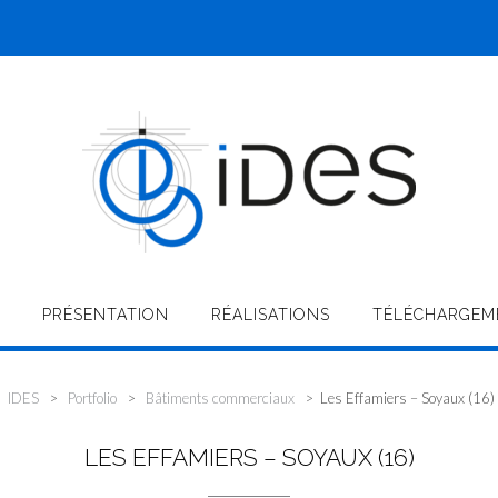
PRÉSENTATION
RÉALISATIONS
TÉLÉCHARGEM
IDES
>
Portfolio
>
Bâtiments commerciaux
>
Les Effamiers – Soyaux (16)
LES EFFAMIERS – SOYAUX (16)