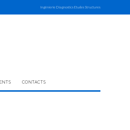
Ingénierie Diagnostics Etudes Structures
ENTS
CONTACTS